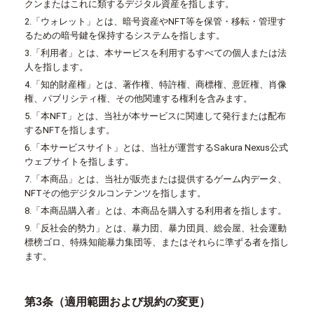
クンまたはこれに類するデジタル資産を指します。
2.「ウォレット」とは、暗号資産やNFT等を保管・移転・管理す
るための暗号鍵を保持するシステムを指します。
3.「利用者」とは、本サービスを利用するすべての個人または法
人を指します。
4.「知的財産権」とは、著作権、特許権、商標権、意匠権、肖像
権、パブリシティ権、その他関連する権利を含みます。
5.「本NFT」とは、当社が本サービスに関連して発行または配布
するNFTを指します。
6.「本サービスサイト」とは、当社が運営するSakura Nexus公式
ウェブサイトを指します。
7.「本商品」とは、当社が販売または提供するゲーム内データ、
NFTその他デジタルコンテンツを指します。
8.「本商品購入者」とは、本商品を購入する利用者を指します。
9.「反社会的勢力」とは、暴力団、暴力団員、総会屋、社会運動
標榜ゴロ、特殊知能暴力集団等、またはそれらに準ずる者を指し
ます。
第3条（適用範囲および規約の変更）