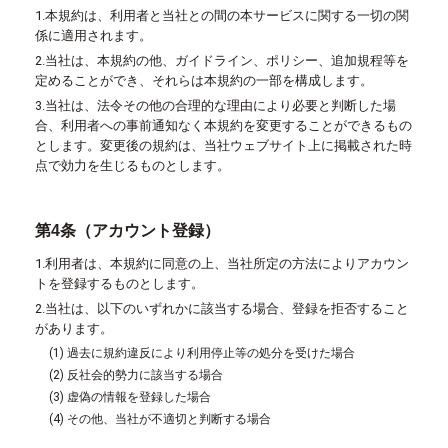
1.本規約は、利用者と当社との間の本サービスに関する一切の関
係に適用されます。
2.当社は、本規約の他、ガイドライン、ポリシー、追加規程等を
定めることができ、それらは本規約の一部を構成します。
3.当社は、法令その他の合理的な理由により必要と判断した場
合、利用者への事前通知なく本規約を変更することができるもの
とします。変更後の規約は、当社ウェブサイト上に掲載された時
点で効力を生じるものとします。
第4条（アカウント登録）
1.利用者は、本規約に同意の上、当社所定の方法によりアカウン
トを登録するものとします。
2.当社は、以下のいずれかに該当する場合、登録を拒否すること
があります。
(1) 過去に規約違反により利用停止等の処分を受けた場合
(2) 反社会的勢力に該当する場合
(3) 虚偽の情報を登録した場合
(4) その他、当社が不適切と判断する場合