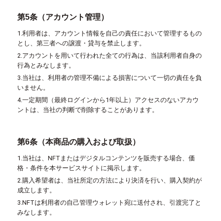
第5条（アカウント管理）
1.利用者は、アカウント情報を自己の責任において管理するもの
とし、第三者への譲渡・貸与を禁止します。
2.アカウントを用いて行われた全ての行為は、当該利用者自身の
行為とみなします。
3.当社は、利用者の管理不備による損害について一切の責任を負
いません。
4.一定期間（最終ログインから1年以上）アクセスのないアカウ
ントは、当社の判断で削除することがあります。
第6条（本商品の購入および取扱）
1.当社は、NFTまたはデジタルコンテンツを販売する場合、価
格・条件を本サービスサイトに掲示します。
2.購入希望者は、当社所定の方法により決済を行い、購入契約が
成立します。
3.NFTは利用者の自己管理ウォレット宛に送付され、引渡完了と
みなします。