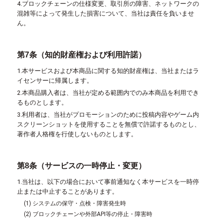
4.ブロックチェーンの仕様変更、取引所の障害、ネットワークの
混雑等によって発生した損害について、当社は責任を負いませ
ん。
第7条（知的財産権および利用許諾）
1.本サービスおよび本商品に関する知的財産権は、当社またはラ
イセンサーに帰属します。
2.本商品購入者は、当社が定める範囲内でのみ本商品を利用でき
るものとします。
3.利用者は、当社がプロモーションのために投稿内容やゲーム内
スクリーンショットを使用することを無償で許諾するものとし、
著作者人格権を行使しないものとします。
第8条（サービスの一時停止・変更）
1.当社は、以下の場合において事前通知なく本サービスを一時停
止または中止することがあります。
(1) システムの保守・点検・障害発生時
(2) ブロックチェーンや外部API等の停止・障害時