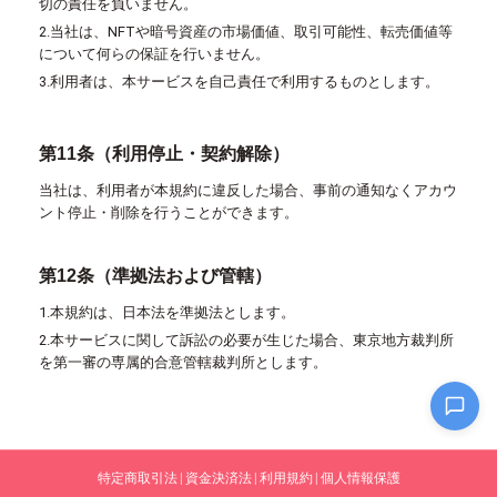
切の責任を負いません。
2.当社は、NFTや暗号資産の市場価値、取引可能性、転売価値等
について何らの保証を行いません。
3.利用者は、本サービスを自己責任で利用するものとします。
第11条（利用停止・契約解除）
当社は、利用者が本規約に違反した場合、事前の通知なくアカウ
ント停止・削除を行うことができます。
第12条（準拠法および管轄）
1.本規約は、日本法を準拠法とします。
2.本サービスに関して訴訟の必要が生じた場合、東京地方裁判所
を第一審の専属的合意管轄裁判所とします。
特定商取引法
|
資金決済法
|
利用規約
|
個人情報保護